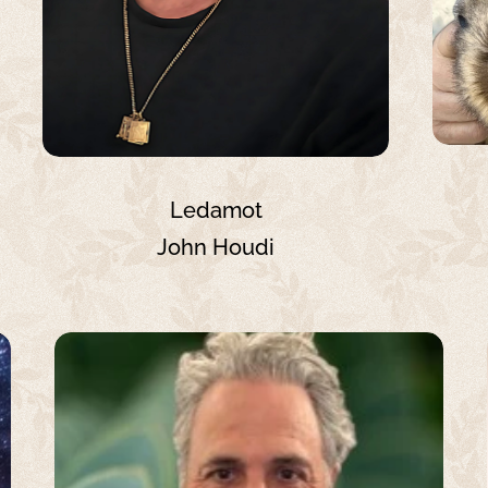
Ledamot
John Houdi