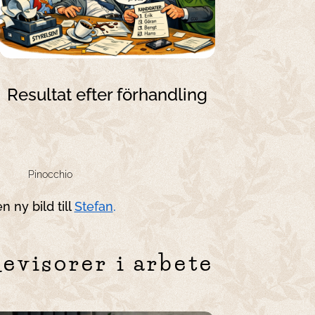
Resultat efter förhandling
🤥
Pinocchio
 ny bild till
Stefan
.
evisorer i arbete