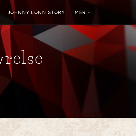
JOHNNY LONN STORY
MER
yrelse