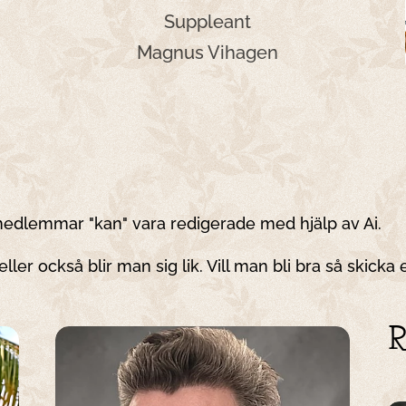
Suppleant
Magnus Vihagen
medlemmar "kan" vara redigerade med hjälp av Ai.
ller också blir man sig lik. Vill man bli bra så skicka en
R