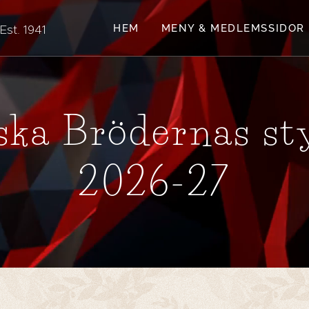
. 1941
HEM
MENY & MEDLEMSSIDOR
ka Brödernas st
2026-27