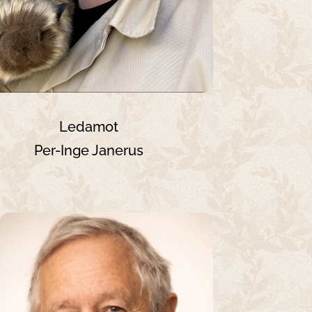
Ledamot
Per-Inge Janerus