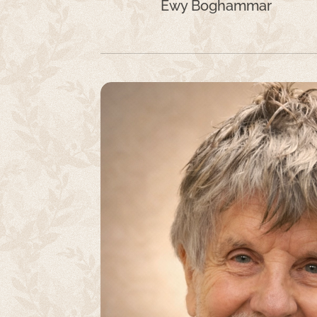
Ewy Boghammar