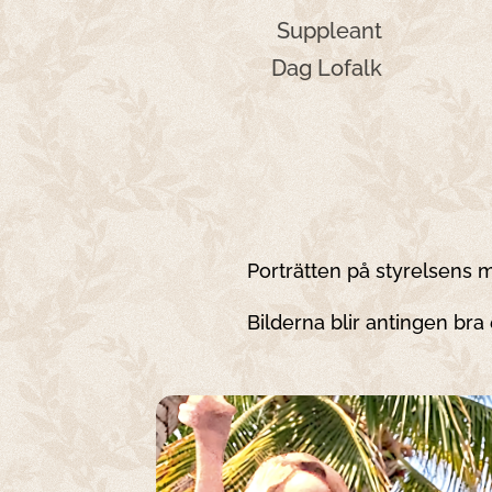
Suppleant
Dag Lofalk
Porträtten på styrelsens 
Bilderna blir antingen bra e