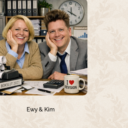
Ewy & Kim