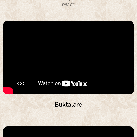
per år.
Buktalare