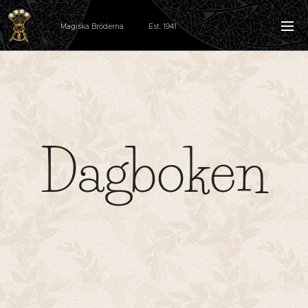
Magiska Bröderna Est. 1941
Dagboken