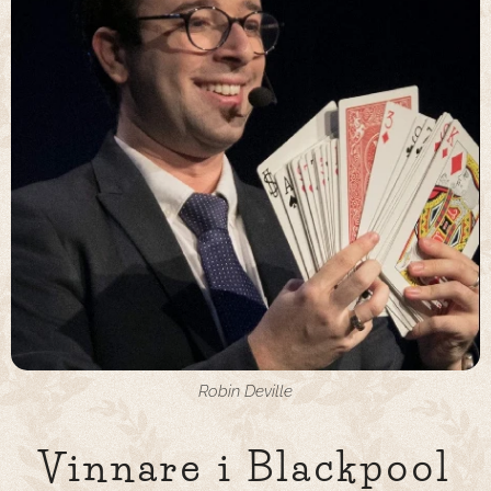
Robin Deville
Vinnare i Blackpool