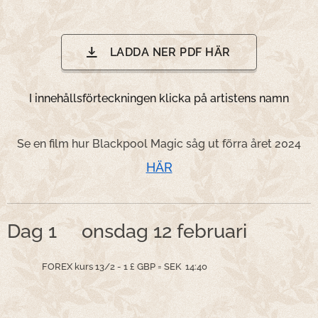
LADDA NER PDF HÄR
I innehållsförteckningen klicka på artistens namn
Se en film hur Blackpool Magic såg ut förra året 2024
HÄR
Dag 1 onsdag 12 februari
FOREX kurs 13/2 - 1 £ GBP = SEK 14:40