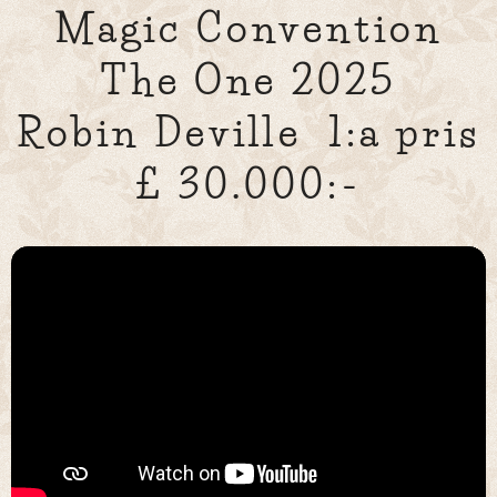
Magic Convention
The One 2025
Robin Deville 1:a pris
£ 30.000:-