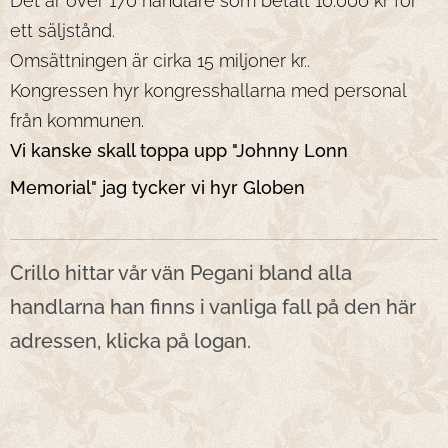
Det är över 170 handlare som betalt 10.000 kr för
ett säljstånd.
Omsättningen är cirka 15 miljoner kr..
Kongressen hyr kongresshallarna med personal
från kommunen.
Vi kanske skall toppa upp "Johnny Lonn
😂
Memorial" jag tycker vi hyr Globen
Crillo hittar vår vän Pegani bland alla
handlarna han finns i vanliga fall på den här
adressen, klicka på logan.