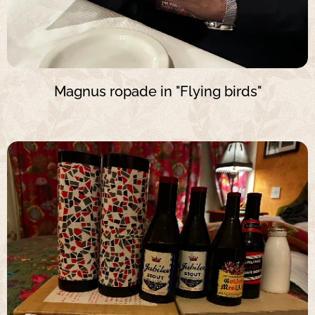
Magnus ropade in "Flying birds"