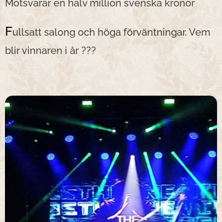
Motsvarar en halv million svenska kronor
F
ullsatt salong och höga förväntningar. Vem
blir vinnaren i år ???