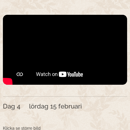
Dag 4 lördag 15 februari
Klicka se större bild