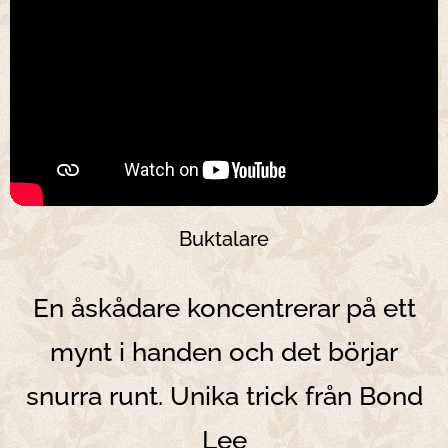
Buktalare
En åskådare koncentrerar på ett
mynt i handen och det börjar
snurra runt. Unika trick från Bond
Lee