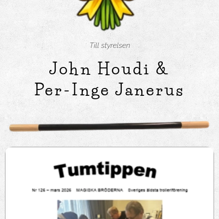
Till styrelsen
John Houdi &
Per-Inge Janerus