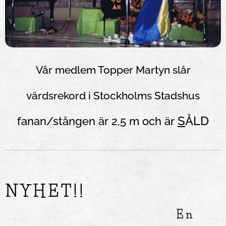
Vår medlem Topper Martyn slår
värdsrekord i Stockholms Stadshus
S
ÅLD
fanan/stången är 2,5 m och är
NYHET!!
En