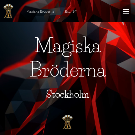
Magiska Bröderna Est. 1941
Magiska
Bröderna
Stockholm