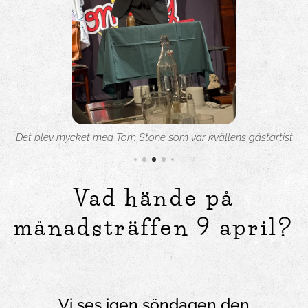
Ordförande Rolf Isberg
Vad hände på
månadsträffen 9 april?
Vi ses igen söndagen den