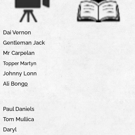
Dai Vernon
Gentleman Jack
Mr Carpelan
Topper Martyn
Johnny Lonn
Ali Bong
o
Paul Daniels
Tom Mullica
Daryl