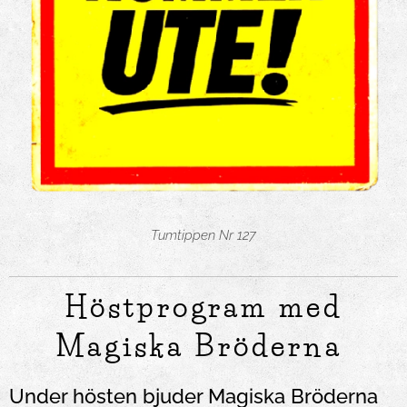
Tumtippen Nr 127
Höstprogram med
Magiska Bröderna
Under hösten bjuder Magiska Bröderna