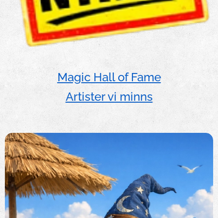
Magic Hall of Fame
Artister vi minns