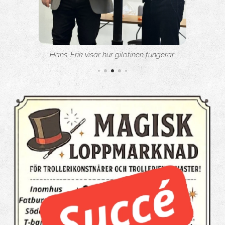
Mr Danneman med en variant av Ammar