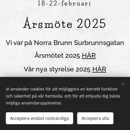
18-22-februari
Årsmöte 2025
Vi var på Norra Brunn Surbrunnsgatan
Årsmötet 2025
HÄR
Vår nya styrelse 2025
HÄR
Vi använder cookies för att möjliggöra en korrekt funktion
och säkerhet på vår hemsida, och för att erbjuda dig bästa
möjliga användarupplevelse.
Acceptera endast nödvändiga
Acceptera alla