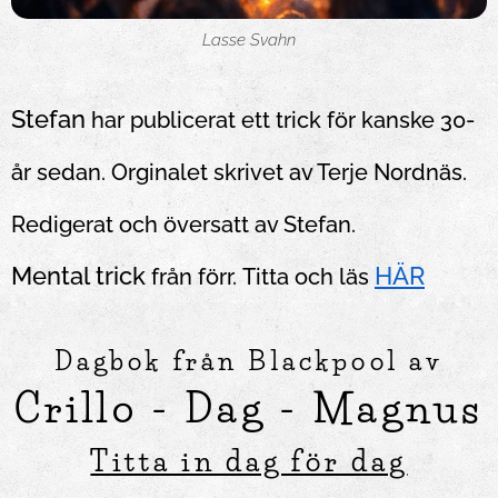
Lasse Svahn
Stefan
har publicerat ett trick för kanske 30-
år sedan. Orginalet skrivet av Terje Nordnäs.
Redigerat och översatt av Stefan.
HÄR
Mental trick
från förr.
Titta och läs
Dagbok från Blackpool av
Crillo - Dag - Magnus
Titta in dag för dag