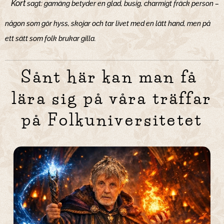
Kort
sagt: gamäng betyder en glad, busig, charmigt fräck person –
någon som gör hyss, skojar och tar livet med en lätt hand, men på
ett sätt som folk brukar gilla.
Sånt här kan man få
lära sig på våra träffar
på Folkuniversitetet