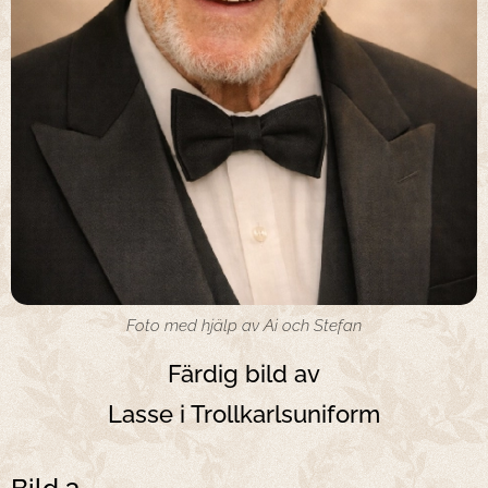
Foto med hjälp av Ai och Stefan
Färdig bild av
Lasse i Trollkarlsuniform