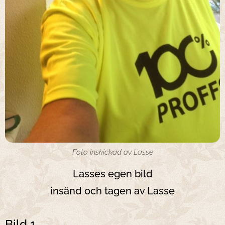
Foto inskickad av Lasse
Lasses egen bild
insänd och
tagen av Lasse
Bild 1