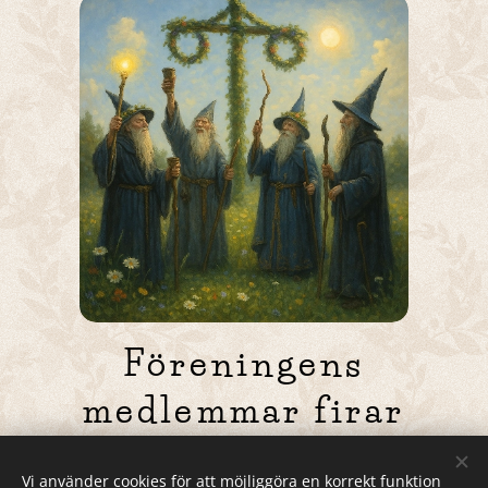
Föreningens
medlemmar firar
Midsommar
Vi använder cookies för att möjliggöra en korrekt funktion