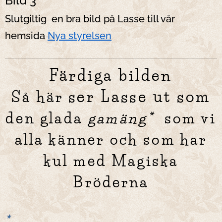
Bild 3
Slutgiltig en bra bild på Lasse till vår
hemsida
Nya styrelsen
Färdiga bilden
ser Lasse ut som
Så här
den
glada
gamäng*
som vi
alla känner och som
har
kul med Magiska
Bröderna
*