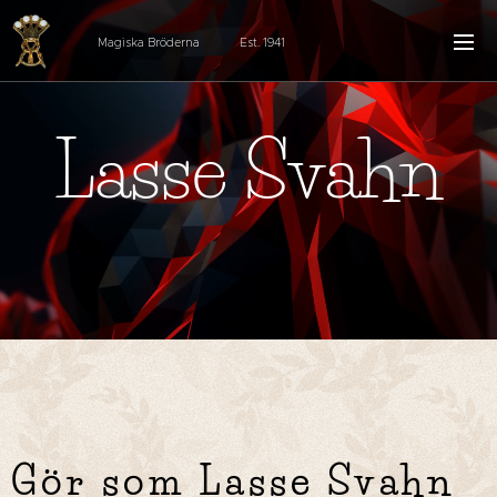
Magiska Bröderna Est. 1941
Lasse Svahn
Gör som Lasse Svahn