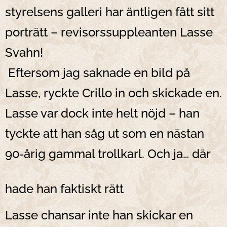
styrelsens galleri har äntligen fått sitt
porträtt – revisorssuppleanten Lasse
Svahn!
Eftersom jag saknade en bild på
Lasse, ryckte Crillo in och skickade en.
Lasse var dock inte helt nöjd – han
tyckte att han såg ut som en nästan
90‑årig gammal trollkarl. Och ja… där
😲
hade han faktiskt rätt
Lasse chansar inte han skickar en