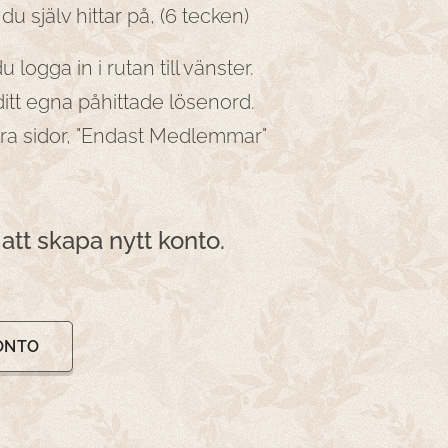
själv hittar på, (6 tecken)
u logga in i rutan till vänster.
ditt egna påhittade lösenord.
åra sidor, "Endast Medlemmar"
att skapa nytt konto.
ONTO