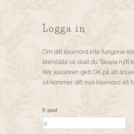
Logga in
Om ditt lösenord inte fungerar ell
återställa så skall du "Skapa nytt 
När kassören gett OK på att årsav
så kommer ditt nya lösenord att f
E-post