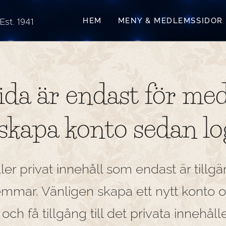
. 1941
HEM
MENY & MEDLEMSSIDOR
ida är endast för me
skapa konto sedan lo
er privat innehåll som endast är tillgän
mmar. Vänligen skapa ett nytt konto oc
och få tillgång till det privata innehålle