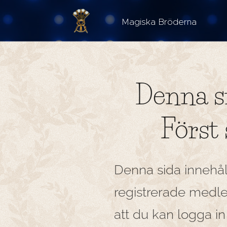
Magiska Bröderna Est
Denna s
Först 
Denna sida innehåll
registrerade medle
att du kan logga in 