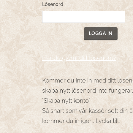
Lösenord
LOGGA IN
Har du glömt ditt lösenord?
Kommer du inte in med ditt löseno
skapa nytt lösenord inte fungerar,
"Skapa nytt konto"
Så snart som vår kassör sett din å
kommer du in igen. Lycka till.