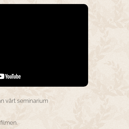
ån vårt seminarium
 filmen.