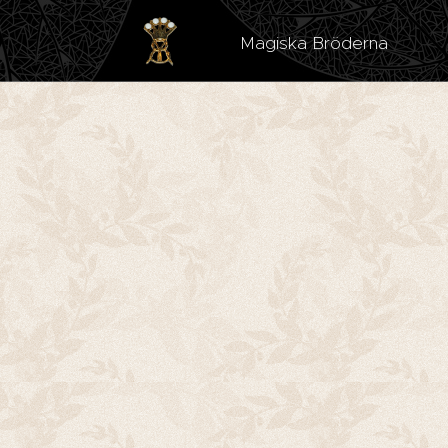
Magiska Bröderna Est