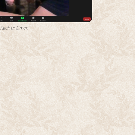
Klick ur filmen