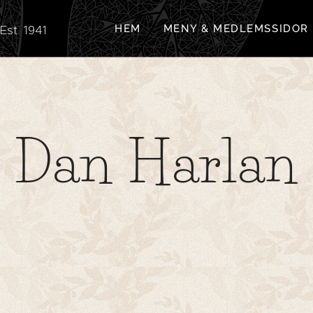
. 1941
HEM
MENY & MEDLEMSSIDOR
Dan Harlan