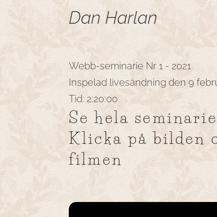
Dan Harlan
Webb-seminarie Nr 1 - 2021
Inspelad livesändning den 9 febru
Tid: 2:20:00
Se hela seminarie
Klicka på bilden 
filmen