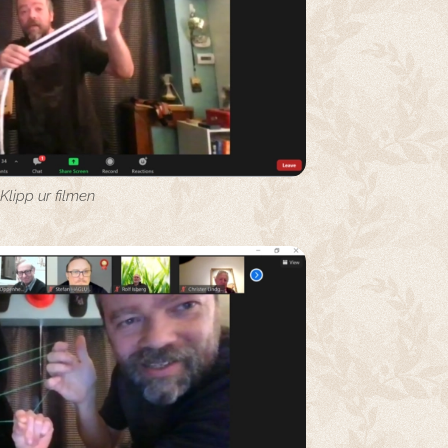
Klipp ur filmen