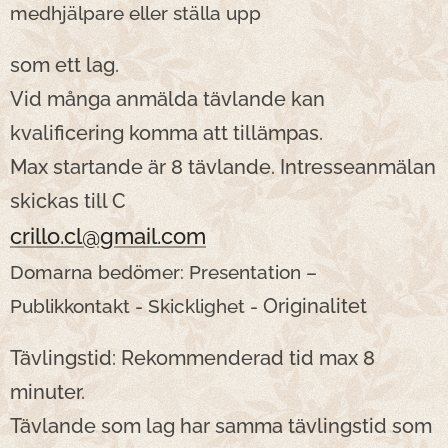
medhjälpare eller ställa upp
som ett lag.
Vid många anmälda tävlande kan
kvalificering komma att tillämpas.
Max startande är 8 tävlande. Intresseanmälan
skickas till C
crillo.cl@gmail.com
Domarna bedömer: Presentation –
Originalitet
Publikkontakt - Skicklighet -
Tävlingstid: Rekommenderad tid max 8
minuter.
Tävlande som lag har samma tävlingstid som