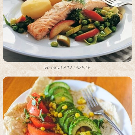
Varmrätt Alt:2 LAXFILÈ