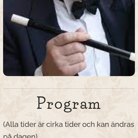
Program
(Alla tider är cirka tider och kan ändras
på dag
en)