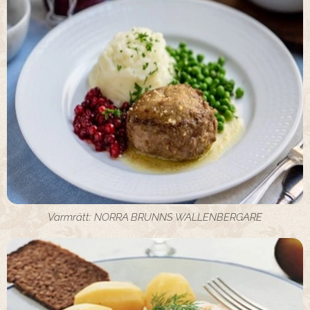
Varmrätt: NORRA BRUNNS WALLENBERGARE