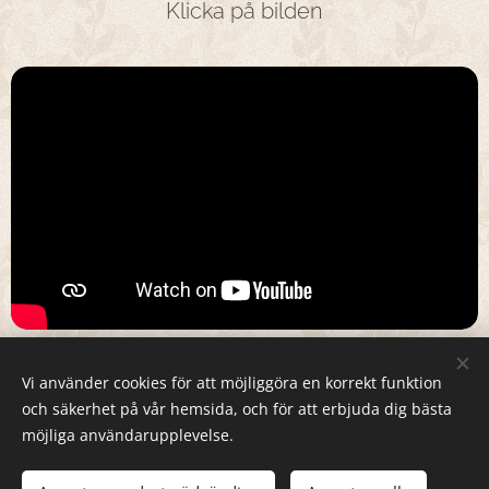
Klicka på bilden
foto & bildspel Stefan Haglund
Vi använder cookies för att möjliggöra en korrekt funktion
och säkerhet på vår hemsida, och för att erbjuda dig bästa
möjliga användarupplevelse.
© 2026 Magiska Bröderna