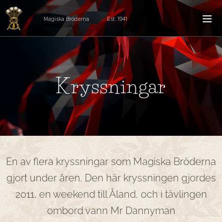
Magiska Bröderna Est. 1941
Kryssningar
En av flera kryssningar som Magiska Bröderna
gjort under åren. Den här kryssningen gjordes
2011, en weekend till Åland, och i tävlingen
ombord vann Mr Dannyman