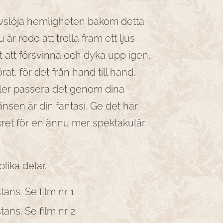
avslöja hemligheten bakom detta
 är redo att trolla fram ett ljus
t att försvinna och dyka upp igen,
rat, för det från hand till hand,
ller passera det genom dina
sen är din fantasi. Ge det här
rkret för en ännu mer spektakulär
olika delar.
tans. Se film nr 1
tans. Se film nr 2