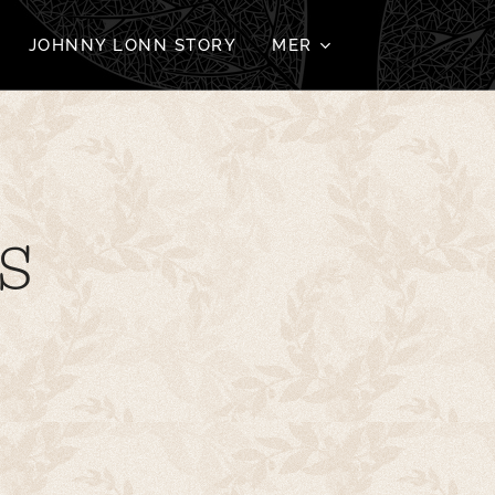
JOHNNY LONN STORY
MER
s