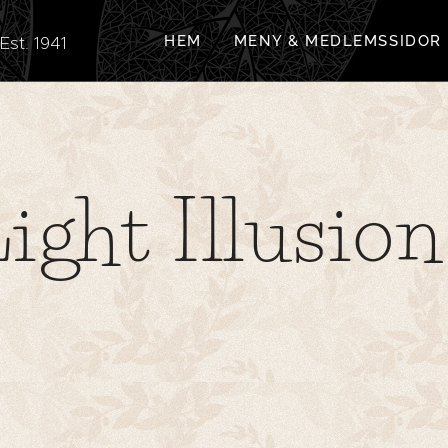
. 1941
HEM
MENY & MEDLEMSSIDOR
Light Illusion