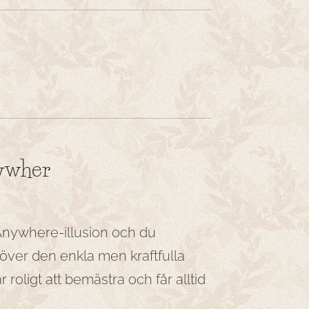
nywher
Anywhere-illusion och du
över den enkla men kraftfulla
r roligt att bemästra och får alltid