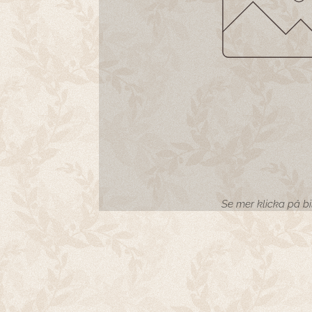
Se mer klicka på b