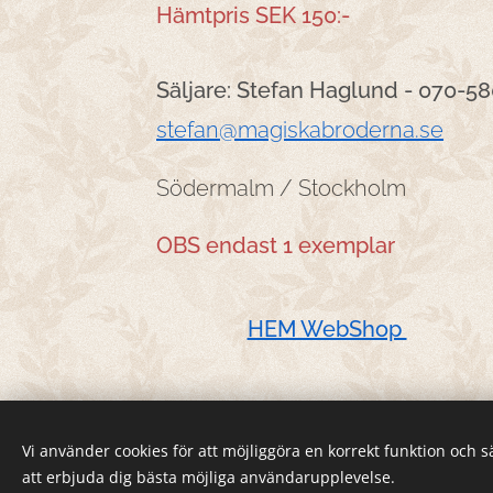
Hämtpris SEK 150:-
Säljare: Stefan Haglund - 070-58
stefan@magiskabroderna.se
Södermalm / Stockholm
OBS endast 1 exemplar
HEM WebShop
Vi använder cookies för att möjliggöra en korrekt funktion och 
att erbjuda dig bästa möjliga användarupplevelse.