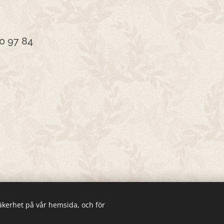
0 97 84
säkerhet på vår hemsida, och för
© 2026 Magiska Bröderna