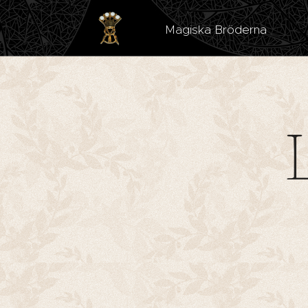
Magiska Bröderna Est