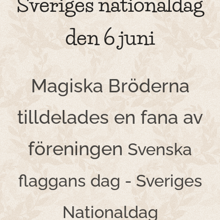
Sveriges nationaldag
den 6 juni
Magiska Bröderna
tilldelades en fana av
föreningen
Svenska
flaggans dag - Sveriges
Nationaldag