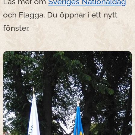
Läs mer om
Sveriges Nationaldag
och Flagga. Du öppnar i ett nytt
fönster.