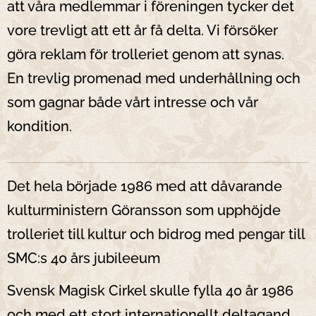
att våra medlemmar i föreningen tycker det
vore trevligt att ett år få delta. Vi försöker
göra reklam för trolleriet genom att synas.
En trevlig promenad med underhållning och
som gagnar både vårt intresse och vår
kondition.
Det hela började 1986 med att dåvarande
kulturministern Göransson som upphöjde
trolleriet till kultur och bidrog med pengar till
SMC:s 40 års jubileeum
Svensk Magisk Cirkel skulle fylla 40 år 1986
och med ett stort internationellt deltagand