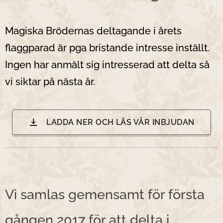
Magiska Brödernas deltagande i årets
flaggparad är pga bristande intresse inställt.
Ingen har anmält sig intresserad att delta så
vi siktar på nästa år.
LADDA NER OCH LÄS VÅR INBJUDAN
Vi samlas gemensamt för första
gången 2017 för att delta i