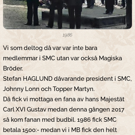
1986
Vi som deltog då var var inte bara
medlemmar i SMC utan var också Magiska
Bröder.
Stefan HAGLUND dåvarande president i SMC,
Johnny Lonn och Topper Martyn.
Då fick vi mottaga en fana av hans Majestät
Carl XVI Gustav medan denna gången 2017
så kom fanan med budbil. 1986 fick SMC
betala 1500:- medan vi i MB fick den helt