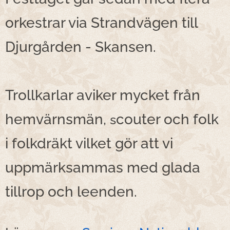
orkestrar via Strandvägen till
Djurgården - Skansen.
Trollkarlar aviker mycket från
hemvärnsmän,
couter och folk
s
i folkdräkt vilket gör att vi
uppmärksammas med glada
tillrop och leenden.