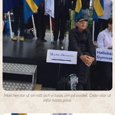
Marchen tar ut sin rätt och vi turas om på podiet, Crillo vilar ut
inför nästa pass.