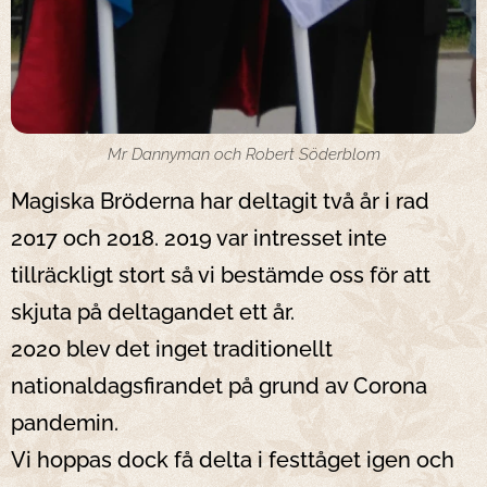
Mr Dannyman och Robert Söderblom
Magiska Bröderna har deltagit två år i rad
2017 och 2018. 2019 var intresset inte
tillräckligt stort så vi bestämde oss för att
skjuta på deltagandet ett år.
2020 blev det inget traditionellt
nationaldagsfirandet på grund av Corona
pandemin.
Vi hoppas dock få delta i festtåget igen och