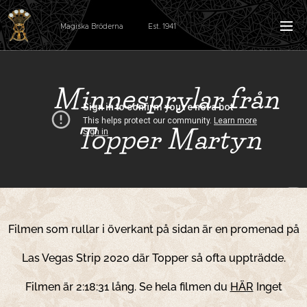
Magiska Bröderna Est. 1941
Minnesprylar från
Topper Martyn
Filmen som rullar i överkant på sidan är en promenad på
Las Vegas Strip 2020 där Topper så ofta uppträdde.
Filmen är 2:18:31 lång.
Se hela filmen du
HÄR
Inget