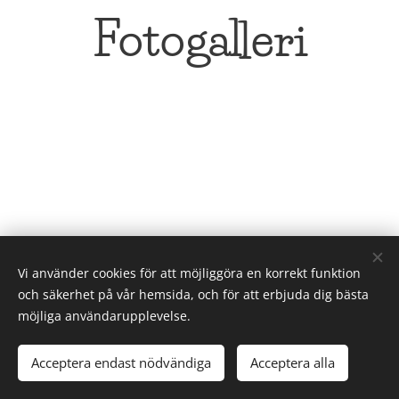
Fotogalleri
Vi använder cookies för att möjliggöra en korrekt funktion
och säkerhet på vår hemsida, och för att erbjuda dig bästa
möjliga användarupplevelse.
© 2026 Magiska Bröderna
Acceptera endast nödvändiga
Acceptera alla
Cookies